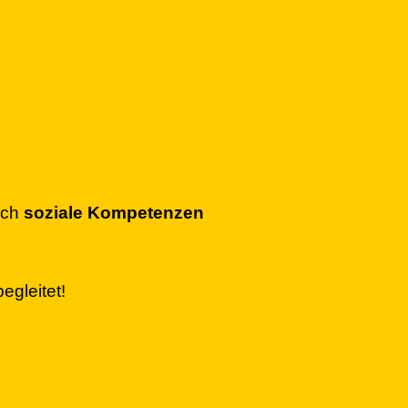
uch
soziale Kompetenzen
egleitet!