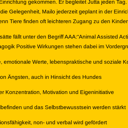
 Einrichtung gekommen. Er begleitet Jutta jeden Tag
die Gelegenheit, Mailo jederzeit geplant in der Einr
nn Tiere finden oft leichteren Zugang zu den Kinder
ätte fällt unter den Begriff AAA:“Animal Assisted Acti
dagogik
Positive Wirkungen stehen dabei im Vordergr
, emotionale Werte, lebenspraktische und soziale
 Ängsten, auch in Hinsicht des Hundes
Konzentration, Motivation und Eigeninitiative
finden und das Selbstbewusstsein werden stärkt
nsfähigkeit, non- und verbal wird gefördert