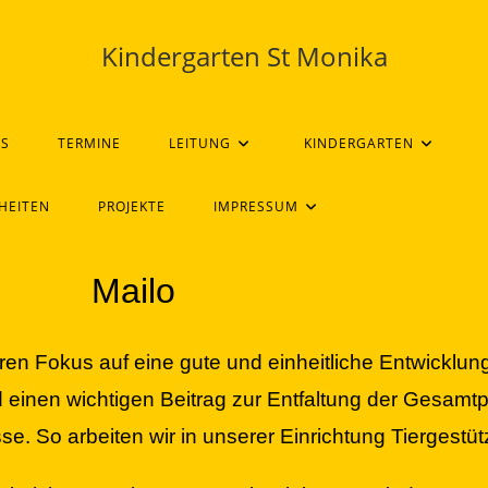
Kindergarten St Monika
ES
TERMINE
LEITUNG
KINDERGARTEN
NHEITEN
PROJEKTE
IMPRESSUM
Mailo
n Fokus auf eine gute und einheitliche Entwicklung
einen wichtigen Beitrag zur Entfaltung der Gesamtpe
sse. So arbeiten wir in unserer Einrichtung Tiergestü