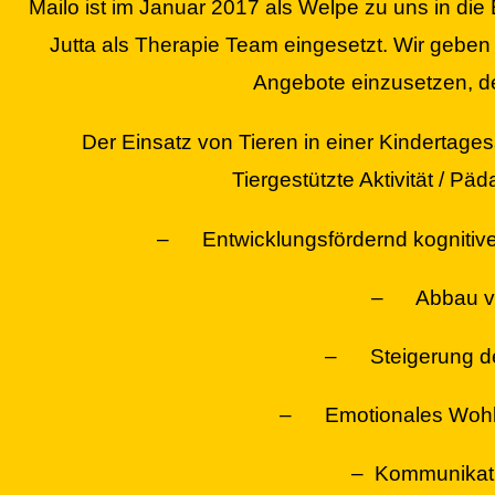
Mailo ist im Januar 2017 als Welpe zu uns in die
Jutta als Therapie Team eingesetzt.
Wir geben 
Angebote einzusetzen, de
Der Einsatz von Tieren in einer Kindertagess
Tiergestützte Aktivität / Pä
– Entwicklungsfördernd kognitive
– Abbau von
– Steigerung der 
– Emotionales Wohlbe
– Kommunikatio