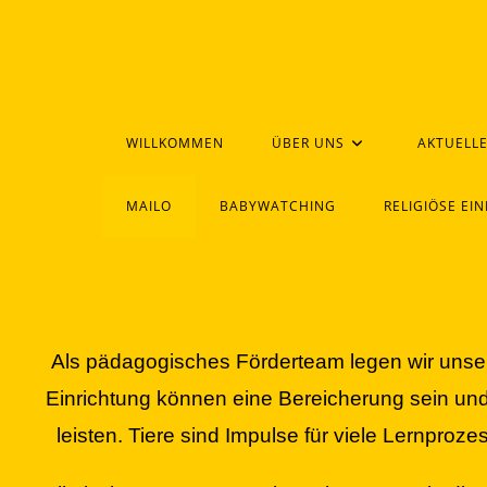
WILLKOMMEN
ÜBER UNS
AKTUELL
MAILO
BABYWATCHING
RELIGIÖSE EI
Als pädagogisches Förderteam legen wir unsere
Einrichtung können eine Bereicherung sein und 
leisten. Tiere sind Impulse für viele Lernproze