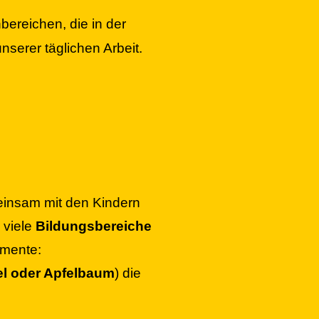
hbereichen,
die in der
serer täglichen Arbeit.
einsam mit den Kindern
 viele
Bildungsbereiche
omente:
el oder Apfelbaum
) die