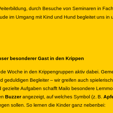
 Weiterbildung, durch Besuche von Seminaren in Fac
ude im Umgang mit Kind und Hund begleitet uns in un
nser besonderer Gast in den Krippen
 jede Woche in den Krippengruppen aktiv dabei. Gem
d geduldigen Begleiter – wir greifen auch spielerisch
nd gezielte Aufgaben schafft Mailo besondere Lernm
nen
Buzzer
angezeigt, auf welches Symbol (z. B.
Apf
legen sollen. So lernen die Kinder ganz nebenbei: