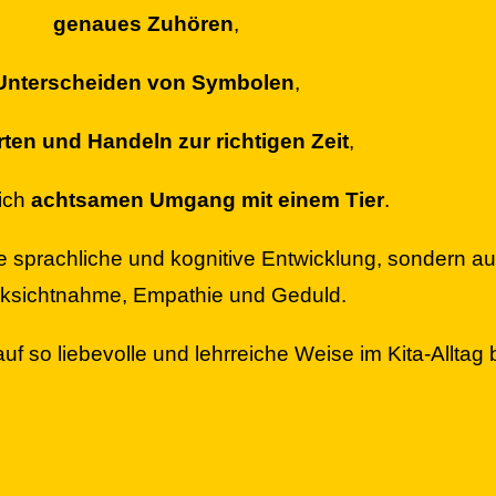
genaues Zuhören
,
Unterscheiden von Symbolen
,
ten und Handeln zur richtigen Zeit
,
lich
achtsamen Umgang mit einem Tier
.
die sprachliche und kognitive Entwicklung, sondern a
ksichtnahme, Empathie und Geduld.
uf so liebevolle und lehrreiche Weise im Kita-Alltag b